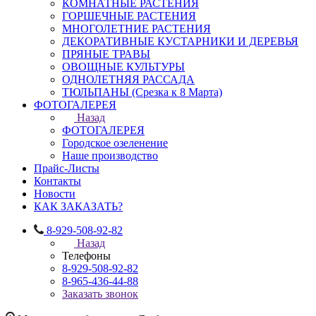
КОМНАТНЫЕ РАСТЕНИЯ
ГОРШЕЧНЫЕ РАСТЕНИЯ
МНОГОЛЕТНИЕ РАСТЕНИЯ
ДЕКОРАТИВНЫЕ КУСТАРНИКИ И ДЕРЕВЬЯ
ПРЯНЫЕ ТРАВЫ
ОВОЩНЫЕ КУЛЬТУРЫ
ОДНОЛЕТНЯЯ РАССАДА
ТЮЛЬПАНЫ (Срезка к 8 Марта)
ФОТОГАЛЕРЕЯ
Назад
ФОТОГАЛЕРЕЯ
Городское озеленение
Наше производство
Прайс-Листы
Контакты
Новости
КАК ЗАКАЗАТЬ?
8-929-508-92-82
Назад
Телефоны
8-929-508-92-82
8-965-436-44-88
Заказать звонок