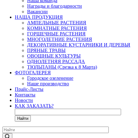
Наша команда
Награды и благодарности
Вакансии
НАША ПРОДУКЦИЯ
АМПЕЛЬНЫЕ РАСТЕНИЯ
КОМНАТНЫЕ РАСТЕНИЯ
ГОРШЕЧНЫЕ РАСТЕНИЯ
МНОГОЛЕТНИЕ РАСТЕНИЯ
ДЕКОРАТИВНЫЕ КУСТАРНИКИ И ДЕРЕВЬЯ
ПРЯНЫЕ ТРАВЫ
ОВОЩНЫЕ КУЛЬТУРЫ
ОДНОЛЕТНЯЯ РАССАДА
ТЮЛЬПАНЫ (Срезка к 8 Марта)
ФОТОГАЛЕРЕЯ
Городское озеленение
Наше производство
Прайс-Листы
Контакты
Новости
КАК ЗАКАЗАТЬ?
Найти