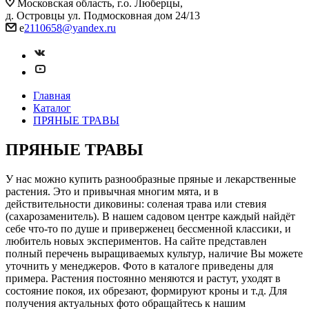
Московская область, г.о. Люберцы,
д. Островцы ул. Подмосковная дом 24/13
e
2110658@yandex.ru
Главная
Каталог
ПРЯНЫЕ ТРАВЫ
ПРЯНЫЕ ТРАВЫ
У нас можно купить разнообразные пряные и лекарственные
растения. Это и привычная многим мята, и в
действительности диковины: соленая трава или стевия
(сахарозаменитель). В нашем садовом центре каждый найдёт
себе что-то по душе и приверженец бессменной классики, и
любитель новых экспериментов. На сайте представлен
полный перечень выращиваемых культур, наличие Вы можете
уточнить у менеджеров. Фото в каталоге приведены для
примера. Растения постоянно меняются и растут, уходят в
состояние покоя, их обрезают, формируют кроны и т.д. Для
получения актуальных фото обращайтесь к нашим