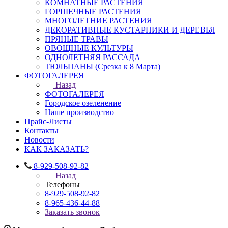
КОМНАТНЫЕ РАСТЕНИЯ
ГОРШЕЧНЫЕ РАСТЕНИЯ
МНОГОЛЕТНИЕ РАСТЕНИЯ
ДЕКОРАТИВНЫЕ КУСТАРНИКИ И ДЕРЕВЬЯ
ПРЯНЫЕ ТРАВЫ
ОВОЩНЫЕ КУЛЬТУРЫ
ОДНОЛЕТНЯЯ РАССАДА
ТЮЛЬПАНЫ (Срезка к 8 Марта)
ФОТОГАЛЕРЕЯ
Назад
ФОТОГАЛЕРЕЯ
Городское озеленение
Наше производство
Прайс-Листы
Контакты
Новости
КАК ЗАКАЗАТЬ?
8-929-508-92-82
Назад
Телефоны
8-929-508-92-82
8-965-436-44-88
Заказать звонок