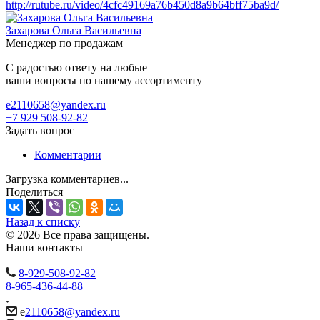
http://rutube.ru/video/4cfc49169a76b450d8a9b64bff75ba9d/
Захарова Ольга Васильевна
Менеджер по продажам
С радостью ответу на любые
ваши вопросы по нашему ассортименту
e2110658@yandex.ru
+7 929 508-92-82
Задать вопрос
Комментарии
Загрузка комментариев...
Поделиться
Назад к списку
© 2026 Все права защищены.
Наши контакты
8-929-508-92-82
8-965-436-44-88
e
2110658@yandex.ru