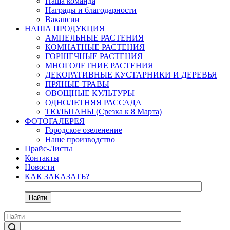
Наша команда
Награды и благодарности
Вакансии
НАША ПРОДУКЦИЯ
АМПЕЛЬНЫЕ РАСТЕНИЯ
КОМНАТНЫЕ РАСТЕНИЯ
ГОРШЕЧНЫЕ РАСТЕНИЯ
МНОГОЛЕТНИЕ РАСТЕНИЯ
ДЕКОРАТИВНЫЕ КУСТАРНИКИ И ДЕРЕВЬЯ
ПРЯНЫЕ ТРАВЫ
ОВОЩНЫЕ КУЛЬТУРЫ
ОДНОЛЕТНЯЯ РАССАДА
ТЮЛЬПАНЫ (Срезка к 8 Марта)
ФОТОГАЛЕРЕЯ
Городское озеленение
Наше производство
Прайс-Листы
Контакты
Новости
КАК ЗАКАЗАТЬ?
Найти