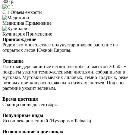
800
р.
C 1
Объем емкости
Медицина
Применение
Кулинария
Применение
Происхождение
Родом это многолетнее полукустарниковое растение из
открытых лесов Южной Европы.
Описание
Плотные деревянистые ветвистые побеги высотой 30-50 см
покрыты узкими темно-зелеными листьями, собранными в
мутовки. Мутовки из мелких лиловых, темно-голубых, реже
розовых цветков расположены в пазухах листьев. Под снег
растение уходит зеленым.
Время цветения
С конца июня до сентября.
Популярные виды
Иссоп лекарственный (Hyssopus officinalis).
Использование в цветниках