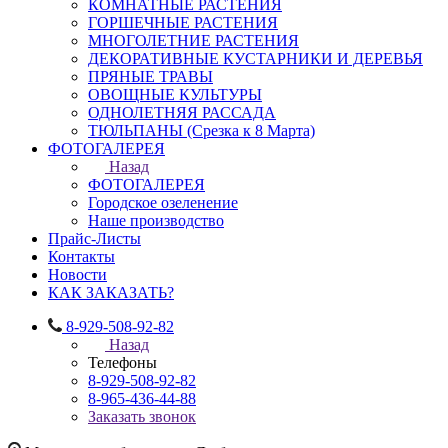
КОМНАТНЫЕ РАСТЕНИЯ
ГОРШЕЧНЫЕ РАСТЕНИЯ
МНОГОЛЕТНИЕ РАСТЕНИЯ
ДЕКОРАТИВНЫЕ КУСТАРНИКИ И ДЕРЕВЬЯ
ПРЯНЫЕ ТРАВЫ
ОВОЩНЫЕ КУЛЬТУРЫ
ОДНОЛЕТНЯЯ РАССАДА
ТЮЛЬПАНЫ (Срезка к 8 Марта)
ФОТОГАЛЕРЕЯ
Назад
ФОТОГАЛЕРЕЯ
Городское озеленение
Наше производство
Прайс-Листы
Контакты
Новости
КАК ЗАКАЗАТЬ?
8-929-508-92-82
Назад
Телефоны
8-929-508-92-82
8-965-436-44-88
Заказать звонок