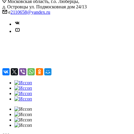
Московская область, г.о. Люберцы,
д. Островцы ул. Подмосковная дом 24/13
e
2110658@yandex.ru
Иссоп
Антибактериальный боец