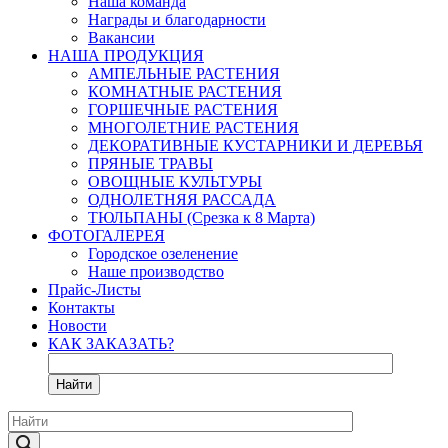
Наша команда
Награды и благодарности
Вакансии
НАША ПРОДУКЦИЯ
АМПЕЛЬНЫЕ РАСТЕНИЯ
КОМНАТНЫЕ РАСТЕНИЯ
ГОРШЕЧНЫЕ РАСТЕНИЯ
МНОГОЛЕТНИЕ РАСТЕНИЯ
ДЕКОРАТИВНЫЕ КУСТАРНИКИ И ДЕРЕВЬЯ
ПРЯНЫЕ ТРАВЫ
ОВОЩНЫЕ КУЛЬТУРЫ
ОДНОЛЕТНЯЯ РАССАДА
ТЮЛЬПАНЫ (Срезка к 8 Марта)
ФОТОГАЛЕРЕЯ
Городское озеленение
Наше производство
Прайс-Листы
Контакты
Новости
КАК ЗАКАЗАТЬ?
Найти