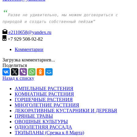
“
Разве не удивительно, мы можем договориться с
природой и создать собственный пейзаж”
e2110658@yandex.ru
+7 929 508-92-82
Комментарии
Загрузка комментариев...
Поделиться
Назад к списку
АМПЕЛЬНЫЕ РАСТЕНИЯ
КОМНАТНЫЕ РАСТЕНИЯ
ГОРШЕЧНЫЕ РАСТЕНИЯ
МНОГОЛЕТНИЕ РАСТЕНИЯ
ДЕКОРАТИВНЫЕ КУСТАРНИКИ И ДЕРЕВЬЯ
ПРЯНЫЕ ТРАВЫ
ОВОЩНЫЕ КУЛЬТУРЫ
ОДНОЛЕТНЯЯ РАССАДА
ТЮЛЬПАНЫ (Срезка к 8 Марта)