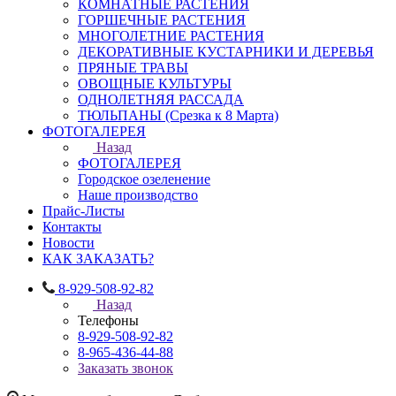
КОМНАТНЫЕ РАСТЕНИЯ
ГОРШЕЧНЫЕ РАСТЕНИЯ
МНОГОЛЕТНИЕ РАСТЕНИЯ
ДЕКОРАТИВНЫЕ КУСТАРНИКИ И ДЕРЕВЬЯ
ПРЯНЫЕ ТРАВЫ
ОВОЩНЫЕ КУЛЬТУРЫ
ОДНОЛЕТНЯЯ РАССАДА
ТЮЛЬПАНЫ (Срезка к 8 Марта)
ФОТОГАЛЕРЕЯ
Назад
ФОТОГАЛЕРЕЯ
Городское озеленение
Наше производство
Прайс-Листы
Контакты
Новости
КАК ЗАКАЗАТЬ?
8-929-508-92-82
Назад
Телефоны
8-929-508-92-82
8-965-436-44-88
Заказать звонок