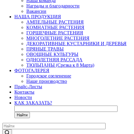
Наша команда
Награды и благодарности
Вакансии
НАША ПРОДУКЦИЯ
АМПЕЛЬНЫЕ РАСТЕНИЯ
КОМНАТНЫЕ РАСТЕНИЯ
ГОРШЕЧНЫЕ РАСТЕНИЯ
МНОГОЛЕТНИЕ РАСТЕНИЯ
ДЕКОРАТИВНЫЕ КУСТАРНИКИ И ДЕРЕВЬЯ
ПРЯНЫЕ ТРАВЫ
ОВОЩНЫЕ КУЛЬТУРЫ
ОДНОЛЕТНЯЯ РАССАДА
ТЮЛЬПАНЫ (Срезка к 8 Марта)
ФОТОГАЛЕРЕЯ
Городское озеленение
Наше производство
Прайс-Листы
Контакты
Новости
КАК ЗАКАЗАТЬ?
Найти