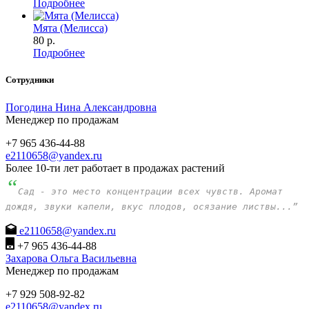
Подробнее
Мята (Мелисса)
80
р.
Подробнее
Сотрудники
Погодина Нина Александровна
Менеджер по продажам
+7 965 436-44-88
e2110658@yandex.ru
Более 10-ти лет работает в продажах растений
“
Сад - это место концентрации всех чувств. Аромат
дождя, звуки капели, вкус плодов, осязание листвы...”
e2110658@yandex.ru
+7 965 436-44-88
Захарова Ольга Васильевна
Менеджер по продажам
+7 929 508-92-82
e2110658@yandex.ru