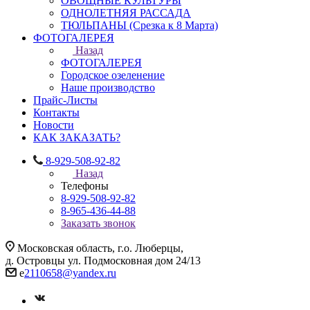
ОВОЩНЫЕ КУЛЬТУРЫ
ОДНОЛЕТНЯЯ РАССАДА
ТЮЛЬПАНЫ (Срезка к 8 Марта)
ФОТОГАЛЕРЕЯ
Назад
ФОТОГАЛЕРЕЯ
Городское озеленение
Наше производство
Прайс-Листы
Контакты
Новости
КАК ЗАКАЗАТЬ?
8-929-508-92-82
Назад
Телефоны
8-929-508-92-82
8-965-436-44-88
Заказать звонок
Московская область, г.о. Люберцы,
д. Островцы ул. Подмосковная дом 24/13
e
2110658@yandex.ru