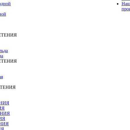
Наш
про
ной
СТЕНИЯ
да
СТЕНИЯ
СТЕНИЯ
ИЯ
ИЯ
ИЯ