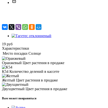
Тагетес отклонненый
19
руб
Характеристики
Место посадки
Солнце
Оранжевый
Цвет растения в продаже
К54
Количество делений в кассете
Желтый
Цвет растения в продаже
Двухцветный
Цвет растения в продаже
Вам может понравиться