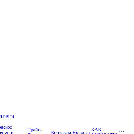
ЛЕРЕЯ
одское
Прайс-
КАК
ленение
Контакты
Новости