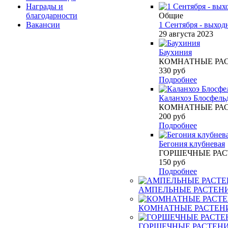
Награды и
благодарности
Общие
Вакансии
1 Сентября - выход
29 августа 2023
Баухиния
КОМНАТНЫЕ РА
330
руб
Подробнее
Каланхоэ Блосфель
КОМНАТНЫЕ РА
200
руб
Подробнее
Бегония клубневая
ГОРШЕЧНЫЕ РА
150
руб
Подробнее
АМПЕЛЬНЫЕ РАСТЕН
КОМНАТНЫЕ РАСТЕН
ГОРШЕЧНЫЕ РАСТЕН