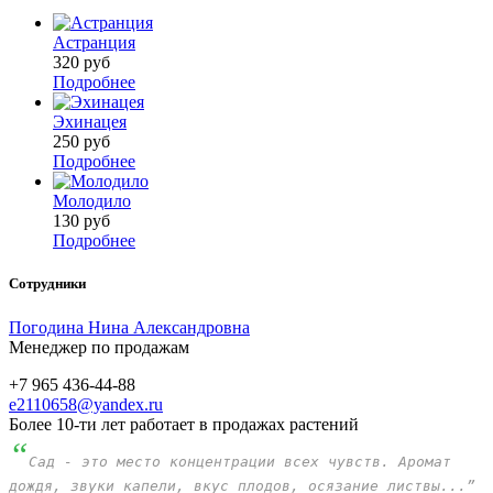
Астранция
320
руб
Подробнее
Эхинацея
250
руб
Подробнее
Молодило
130
руб
Подробнее
Сотрудники
Погодина Нина Александровна
Менеджер по продажам
+7 965 436-44-88
e2110658@yandex.ru
Более 10-ти лет работает в продажах растений
“
Сад - это место концентрации всех чувств. Аромат
дождя, звуки капели, вкус плодов, осязание листвы...”