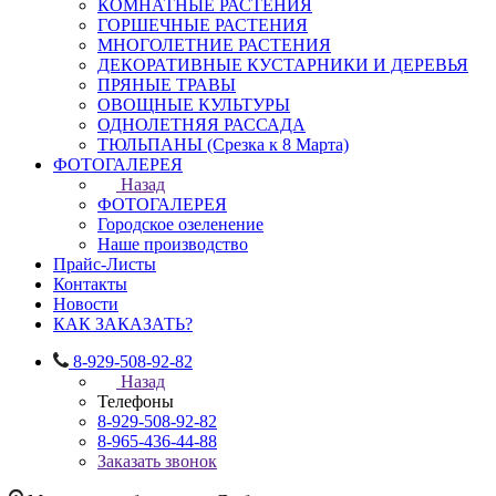
КОМНАТНЫЕ РАСТЕНИЯ
ГОРШЕЧНЫЕ РАСТЕНИЯ
МНОГОЛЕТНИЕ РАСТЕНИЯ
ДЕКОРАТИВНЫЕ КУСТАРНИКИ И ДЕРЕВЬЯ
ПРЯНЫЕ ТРАВЫ
ОВОЩНЫЕ КУЛЬТУРЫ
ОДНОЛЕТНЯЯ РАССАДА
ТЮЛЬПАНЫ (Срезка к 8 Марта)
ФОТОГАЛЕРЕЯ
Назад
ФОТОГАЛЕРЕЯ
Городское озеленение
Наше производство
Прайс-Листы
Контакты
Новости
КАК ЗАКАЗАТЬ?
8-929-508-92-82
Назад
Телефоны
8-929-508-92-82
8-965-436-44-88
Заказать звонок