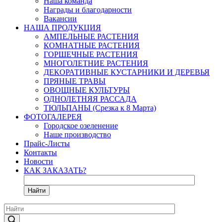
Наша команда
Награды и благодарности
Вакансии
НАША ПРОДУКЦИЯ
АМПЕЛЬНЫЕ РАСТЕНИЯ
КОМНАТНЫЕ РАСТЕНИЯ
ГОРШЕЧНЫЕ РАСТЕНИЯ
МНОГОЛЕТНИЕ РАСТЕНИЯ
ДЕКОРАТИВНЫЕ КУСТАРНИКИ И ДЕРЕВЬЯ
ПРЯНЫЕ ТРАВЫ
ОВОЩНЫЕ КУЛЬТУРЫ
ОДНОЛЕТНЯЯ РАССАДА
ТЮЛЬПАНЫ (Срезка к 8 Марта)
ФОТОГАЛЕРЕЯ
Городское озеленение
Наше производство
Прайс-Листы
Контакты
Новости
КАК ЗАКАЗАТЬ?
Найти