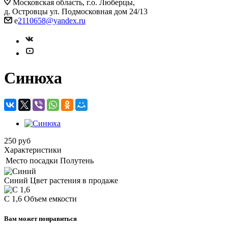
Московская область, г.о. Люберцы,
д. Островцы ул. Подмосковная дом 24/13
e
2110658@yandex.ru
Синюха
250
руб
Характеристики
Место посадки
Полутень
Синий
Цвет растения в продаже
C 1,6
Объем емкости
Вам может понравиться