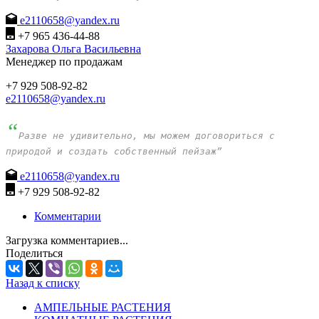
e2110658@yandex.ru
+7 965 436-44-88
Захарова Ольга Васильевна
Менеджер по продажам
+7 929 508-92-82
e2110658@yandex.ru
“
Разве не удивительно, мы можем договориться с
природой и создать собственный пейзаж”
e2110658@yandex.ru
+7 929 508-92-82
Комментарии
Загрузка комментариев...
Поделиться
Назад к списку
АМПЕЛЬНЫЕ РАСТЕНИЯ