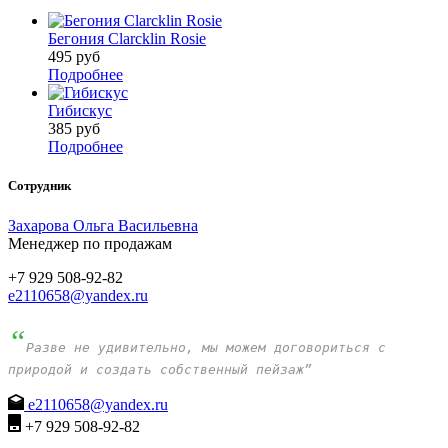
Бегония Clarcklin Rosie
495
руб
Подробнее
Гибискус
385
руб
Подробнее
Сотрудник
Захарова Ольга Васильевна
Менеджер по продажам
+7 929 508-92-82
e2110658@yandex.ru
“
Разве не удивительно, мы можем договориться с
природой и создать собственный пейзаж”
e2110658@yandex.ru
+7 929 508-92-82