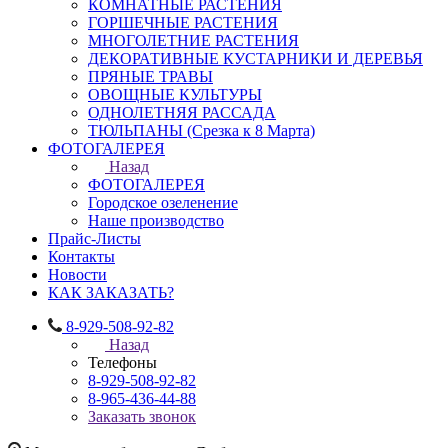
КОМНАТНЫЕ РАСТЕНИЯ
ГОРШЕЧНЫЕ РАСТЕНИЯ
МНОГОЛЕТНИЕ РАСТЕНИЯ
ДЕКОРАТИВНЫЕ КУСТАРНИКИ И ДЕРЕВЬЯ
ПРЯНЫЕ ТРАВЫ
ОВОЩНЫЕ КУЛЬТУРЫ
ОДНОЛЕТНЯЯ РАССАДА
ТЮЛЬПАНЫ (Срезка к 8 Марта)
ФОТОГАЛЕРЕЯ
Назад
ФОТОГАЛЕРЕЯ
Городское озеленение
Наше производство
Прайс-Листы
Контакты
Новости
КАК ЗАКАЗАТЬ?
8-929-508-92-82
Назад
Телефоны
8-929-508-92-82
8-965-436-44-88
Заказать звонок