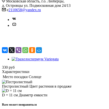
Московская область, г.о. Люберцы,
д. Островцы ул. Подмосковная дом 24/13
e
2110658@yandex.ru
Трахелоспермум Variegata
330
руб
Характеристики
Место посадки
Солнце
Пестролистный
Цвет растения в продаже
D = 11 см
Диаметр емкости
Вам может понравиться