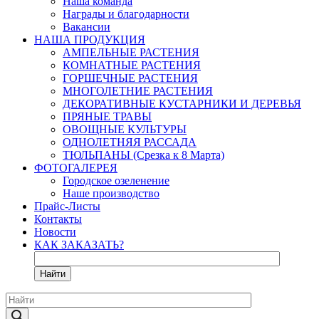
Наша команда
Награды и благодарности
Вакансии
НАША ПРОДУКЦИЯ
АМПЕЛЬНЫЕ РАСТЕНИЯ
КОМНАТНЫЕ РАСТЕНИЯ
ГОРШЕЧНЫЕ РАСТЕНИЯ
МНОГОЛЕТНИЕ РАСТЕНИЯ
ДЕКОРАТИВНЫЕ КУСТАРНИКИ И ДЕРЕВЬЯ
ПРЯНЫЕ ТРАВЫ
ОВОЩНЫЕ КУЛЬТУРЫ
ОДНОЛЕТНЯЯ РАССАДА
ТЮЛЬПАНЫ (Срезка к 8 Марта)
ФОТОГАЛЕРЕЯ
Городское озеленение
Наше производство
Прайс-Листы
Контакты
Новости
КАК ЗАКАЗАТЬ?
Найти