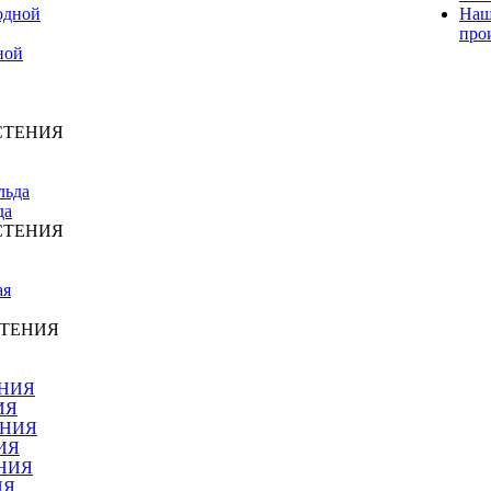
Наш
про
ной
СТЕНИЯ
да
СТЕНИЯ
СТЕНИЯ
ИЯ
ИЯ
ИЯ