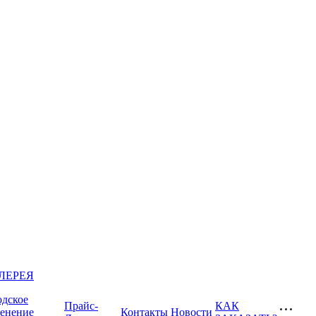
ЛЕРЕЯ
одское
Прайс-
КАК
ленение
Контакты
Новости