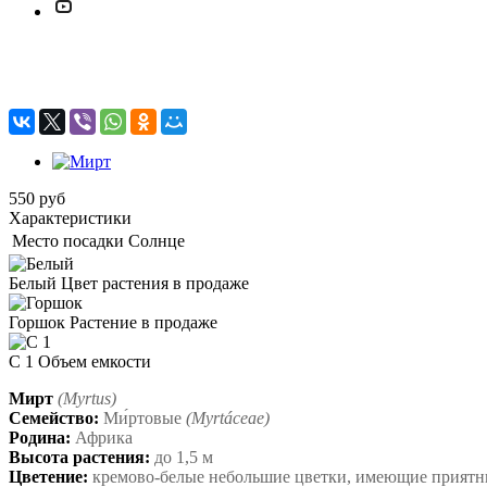
Мирт
550
руб
Характеристики
Место посадки
Солнце
Белый
Цвет растения в продаже
Горшок
Растение в продаже
C 1
Объем емкости
Мирт
(Myrtus)
Семейство:
Ми́ртовые
(
Myrtáceae)
Родина:
Африка
Высота растения:
до 1,5 м
Цветение:
кремово-белые небольшие цветки, имеющие приятн