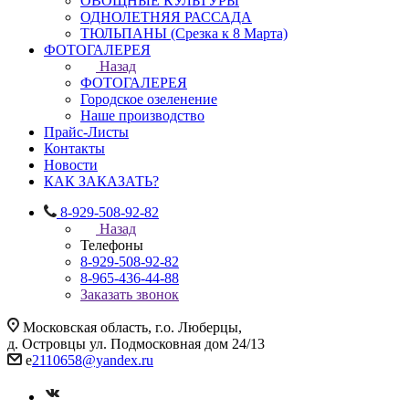
ОВОЩНЫЕ КУЛЬТУРЫ
ОДНОЛЕТНЯЯ РАССАДА
ТЮЛЬПАНЫ (Срезка к 8 Марта)
ФОТОГАЛЕРЕЯ
Назад
ФОТОГАЛЕРЕЯ
Городское озеленение
Наше производство
Прайс-Листы
Контакты
Новости
КАК ЗАКАЗАТЬ?
8-929-508-92-82
Назад
Телефоны
8-929-508-92-82
8-965-436-44-88
Заказать звонок
Московская область, г.о. Люберцы,
д. Островцы ул. Подмосковная дом 24/13
e
2110658@yandex.ru