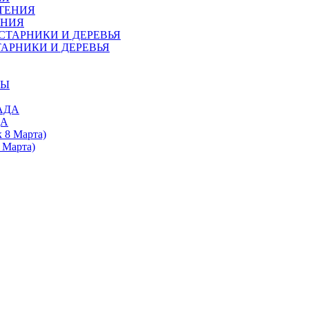
ЕНИЯ
АРНИКИ И ДЕРЕВЬЯ
ДА
 Марта)