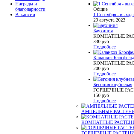
Награды и
благодарности
Общие
Вакансии
1 Сентября - выход
29 августа 2023
Баухиния
КОМНАТНЫЕ РА
330
руб
Подробнее
Каланхоэ Блосфель
КОМНАТНЫЕ РА
200
руб
Подробнее
Бегония клубневая
ГОРШЕЧНЫЕ РА
150
руб
Подробнее
АМПЕЛЬНЫЕ РАСТЕН
КОМНАТНЫЕ РАСТЕН
ГОРШЕЧНЫЕ РАСТЕН