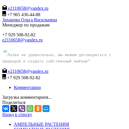
e2110658@yandex.ru
+7 965 436-44-88
Захарова Ольга Васильевна
Менеджер по продажам
+7 929 508-92-82
e2110658@yandex.ru
“
Разве не удивительно, мы можем договориться с
природой и создать собственный пейзаж”
e2110658@yandex.ru
+7 929 508-92-82
Комментарии
Загрузка комментариев...
Поделиться
Назад к списку
АМПЕЛЬНЫЕ РАСТЕНИЯ