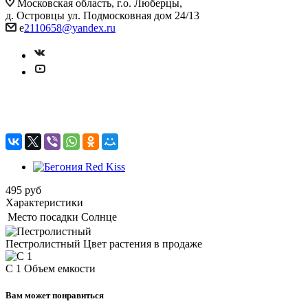
Московская область, г.о. Люберцы,
д. Островцы ул. Подмосковная дом 24/13
e
2110658@yandex.ru
Бегония Red Kiss
495
руб
Характеристики
Место посадки
Солнце
Пестролистный
Цвет растения в продаже
C 1
Объем емкости
Вам может понравиться