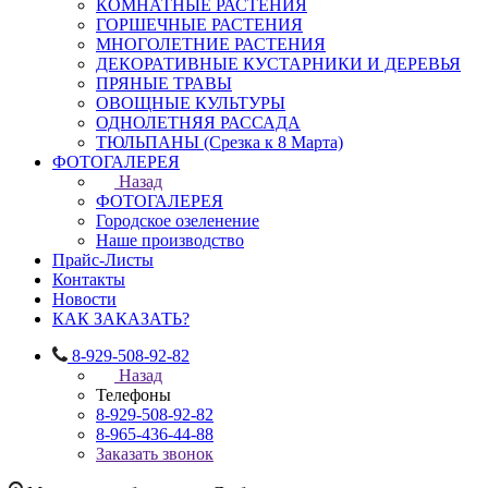
КОМНАТНЫЕ РАСТЕНИЯ
ГОРШЕЧНЫЕ РАСТЕНИЯ
МНОГОЛЕТНИЕ РАСТЕНИЯ
ДЕКОРАТИВНЫЕ КУСТАРНИКИ И ДЕРЕВЬЯ
ПРЯНЫЕ ТРАВЫ
ОВОЩНЫЕ КУЛЬТУРЫ
ОДНОЛЕТНЯЯ РАССАДА
ТЮЛЬПАНЫ (Срезка к 8 Марта)
ФОТОГАЛЕРЕЯ
Назад
ФОТОГАЛЕРЕЯ
Городское озеленение
Наше производство
Прайс-Листы
Контакты
Новости
КАК ЗАКАЗАТЬ?
8-929-508-92-82
Назад
Телефоны
8-929-508-92-82
8-965-436-44-88
Заказать звонок