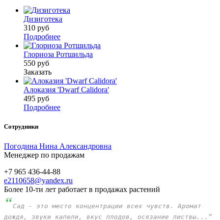
Дизиготека
310
руб
Подробнее
Глориоза Ротшильда
550
руб
Заказать
Алоказия 'Dwarf Calidora'
495
руб
Подробнее
Сотрудники
Погодина Нина Александровна
Менеджер по продажам
+7 965 436-44-88
e2110658@yandex.ru
Более 10-ти лет работает в продажах растений
“
Сад - это место концентрации всех чувств. Аромат
дождя, звуки капели, вкус плодов, осязание листвы...”