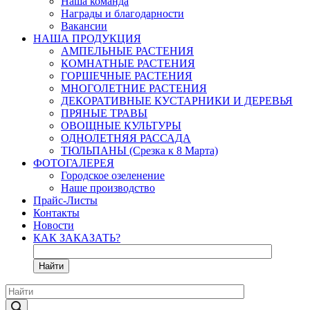
Наша команда
Награды и благодарности
Вакансии
НАША ПРОДУКЦИЯ
АМПЕЛЬНЫЕ РАСТЕНИЯ
КОМНАТНЫЕ РАСТЕНИЯ
ГОРШЕЧНЫЕ РАСТЕНИЯ
МНОГОЛЕТНИЕ РАСТЕНИЯ
ДЕКОРАТИВНЫЕ КУСТАРНИКИ И ДЕРЕВЬЯ
ПРЯНЫЕ ТРАВЫ
ОВОЩНЫЕ КУЛЬТУРЫ
ОДНОЛЕТНЯЯ РАССАДА
ТЮЛЬПАНЫ (Срезка к 8 Марта)
ФОТОГАЛЕРЕЯ
Городское озеленение
Наше производство
Прайс-Листы
Контакты
Новости
КАК ЗАКАЗАТЬ?
Найти