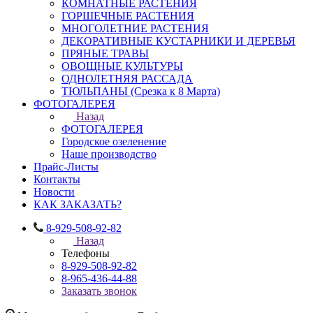
КОМНАТНЫЕ РАСТЕНИЯ
ГОРШЕЧНЫЕ РАСТЕНИЯ
МНОГОЛЕТНИЕ РАСТЕНИЯ
ДЕКОРАТИВНЫЕ КУСТАРНИКИ И ДЕРЕВЬЯ
ПРЯНЫЕ ТРАВЫ
ОВОЩНЫЕ КУЛЬТУРЫ
ОДНОЛЕТНЯЯ РАССАДА
ТЮЛЬПАНЫ (Срезка к 8 Марта)
ФОТОГАЛЕРЕЯ
Назад
ФОТОГАЛЕРЕЯ
Городское озеленение
Наше производство
Прайс-Листы
Контакты
Новости
КАК ЗАКАЗАТЬ?
8-929-508-92-82
Назад
Телефоны
8-929-508-92-82
8-965-436-44-88
Заказать звонок