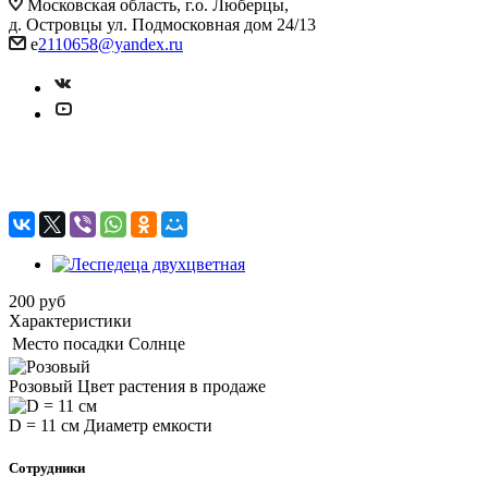
Московская область, г.о. Люберцы,
д. Островцы ул. Подмосковная дом 24/13
e
2110658@yandex.ru
Леспедеца двухцветная
200
руб
Характеристики
Место посадки
Солнце
Розовый
Цвет растения в продаже
D = 11 см
Диаметр емкости
Сотрудники