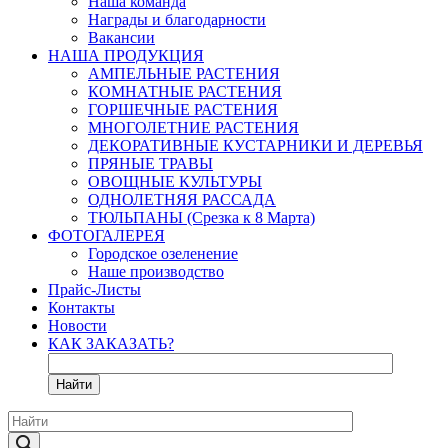
Наша команда
Награды и благодарности
Вакансии
НАША ПРОДУКЦИЯ
АМПЕЛЬНЫЕ РАСТЕНИЯ
КОМНАТНЫЕ РАСТЕНИЯ
ГОРШЕЧНЫЕ РАСТЕНИЯ
МНОГОЛЕТНИЕ РАСТЕНИЯ
ДЕКОРАТИВНЫЕ КУСТАРНИКИ И ДЕРЕВЬЯ
ПРЯНЫЕ ТРАВЫ
ОВОЩНЫЕ КУЛЬТУРЫ
ОДНОЛЕТНЯЯ РАССАДА
ТЮЛЬПАНЫ (Срезка к 8 Марта)
ФОТОГАЛЕРЕЯ
Городское озеленение
Наше производство
Прайс-Листы
Контакты
Новости
КАК ЗАКАЗАТЬ?
Найти