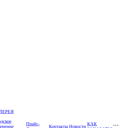
ЛЕРЕЯ
одское
Прайс-
КАК
ленение
Контакты
Новости