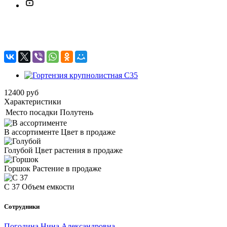
Гортензия крупнолистная С35
12400
руб
Характеристики
Место посадки
Полутень
В ассортименте
Цвет в продаже
Голубой
Цвет растения в продаже
Горшок
Растение в продаже
C 37
Объем емкости
Сотрудники
Погодина Нина Александровна