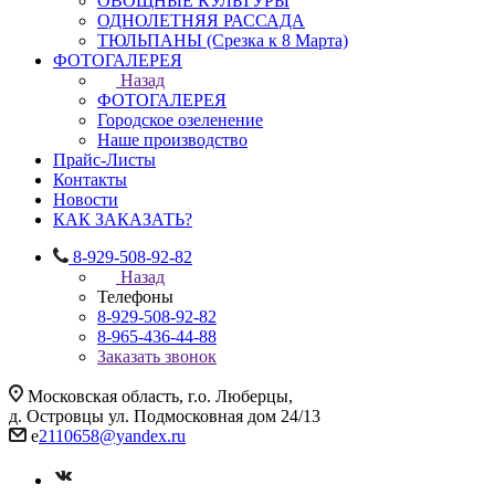
ОВОЩНЫЕ КУЛЬТУРЫ
ОДНОЛЕТНЯЯ РАССАДА
ТЮЛЬПАНЫ (Срезка к 8 Марта)
ФОТОГАЛЕРЕЯ
Назад
ФОТОГАЛЕРЕЯ
Городское озеленение
Наше производство
Прайс-Листы
Контакты
Новости
КАК ЗАКАЗАТЬ?
8-929-508-92-82
Назад
Телефоны
8-929-508-92-82
8-965-436-44-88
Заказать звонок
Московская область, г.о. Люберцы,
д. Островцы ул. Подмосковная дом 24/13
e
2110658@yandex.ru