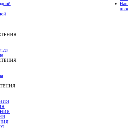
Наш
про
ной
СТЕНИЯ
да
СТЕНИЯ
СТЕНИЯ
ИЯ
ИЯ
ИЯ