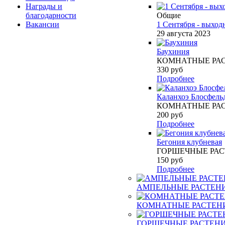
Награды и
благодарности
Общие
Вакансии
1 Сентября - выход
29 августа 2023
Баухиния
КОМНАТНЫЕ РА
330
руб
Подробнее
Каланхоэ Блосфель
КОМНАТНЫЕ РА
200
руб
Подробнее
Бегония клубневая
ГОРШЕЧНЫЕ РА
150
руб
Подробнее
АМПЕЛЬНЫЕ РАСТЕН
КОМНАТНЫЕ РАСТЕН
ГОРШЕЧНЫЕ РАСТЕН