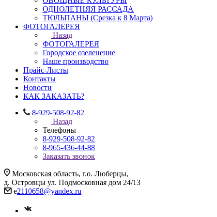
ОВОЩНЫЕ КУЛЬТУРЫ
ОДНОЛЕТНЯЯ РАССАДА
ТЮЛЬПАНЫ (Срезка к 8 Марта)
ФОТОГАЛЕРЕЯ
Назад
ФОТОГАЛЕРЕЯ
Городское озеленение
Наше производство
Прайс-Листы
Контакты
Новости
КАК ЗАКАЗАТЬ?
8-929-508-92-82
Назад
Телефоны
8-929-508-92-82
8-965-436-44-88
Заказать звонок
Московская область, г.о. Люберцы,
д. Островцы ул. Подмосковная дом 24/13
e
2110658@yandex.ru