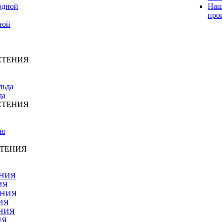
Наш
про
ной
СТЕНИЯ
да
СТЕНИЯ
СТЕНИЯ
ИЯ
ИЯ
ИЯ