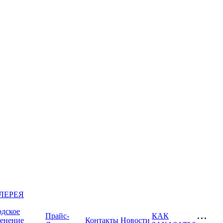
ЛЕРЕЯ
одское
Прайс-
КАК
ленение
Контакты
Новости