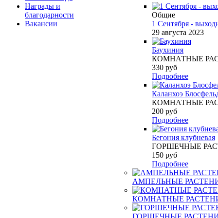
Награды и
благодарности
Общие
Вакансии
1 Сентября - выход
29 августа 2023
Баухиния
КОМНАТНЫЕ РА
330
руб
Подробнее
Каланхоэ Блосфель
КОМНАТНЫЕ РА
200
руб
Подробнее
Бегония клубневая
ГОРШЕЧНЫЕ РА
150
руб
Подробнее
АМПЕЛЬНЫЕ РАСТЕН
КОМНАТНЫЕ РАСТЕН
ГОРШЕЧНЫЕ РАСТЕН