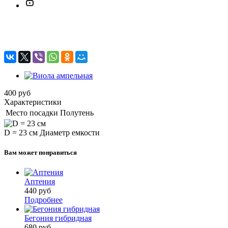
Виола ампельная
400
руб
Характеристики
Место посадки
Полутень
D = 23 см
Диаметр емкости
Вам может понравиться
Аптения
440
руб
Подробнее
Бегония гибридная
680
руб