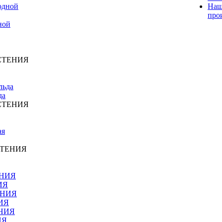
Наш
про
ной
СТЕНИЯ
да
СТЕНИЯ
СТЕНИЯ
ИЯ
ИЯ
ИЯ