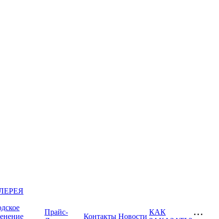
ЛЕРЕЯ
одское
Прайс-
КАК
ленение
Контакты
Новости