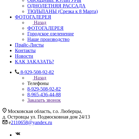
ОВОЩНЫЕ КУЛЬТУРЫ
ОДНОЛЕТНЯЯ РАССАДА
ТЮЛЬПАНЫ (Срезка к 8 Марта)
ФОТОГАЛЕРЕЯ
Назад
ФОТОГАЛЕРЕЯ
Городское озеленение
Наше производство
Прайс-Листы
Контакты
Новости
КАК ЗАКАЗАТЬ?
8-929-508-92-82
Назад
Телефоны
8-929-508-92-82
8-965-436-44-88
Заказать звонок
Московская область, г.о. Люберцы,
д. Островцы ул. Подмосковная дом 24/13
e
2110658@yandex.ru