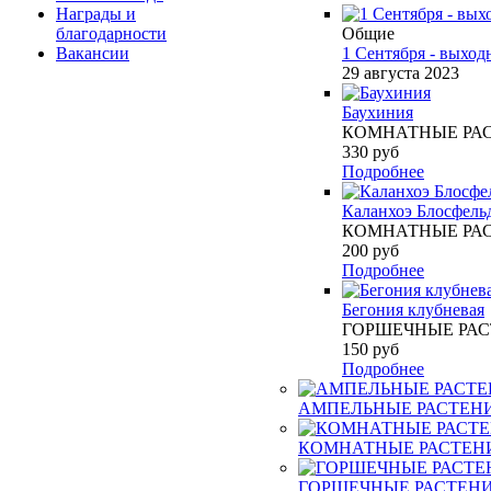
Награды и
благодарности
Общие
Вакансии
1 Сентября - выход
29 августа 2023
Баухиния
КОМНАТНЫЕ РА
330
руб
Подробнее
Каланхоэ Блосфель
КОМНАТНЫЕ РА
200
руб
Подробнее
Бегония клубневая
ГОРШЕЧНЫЕ РА
150
руб
Подробнее
АМПЕЛЬНЫЕ РАСТЕН
КОМНАТНЫЕ РАСТЕН
ГОРШЕЧНЫЕ РАСТЕН