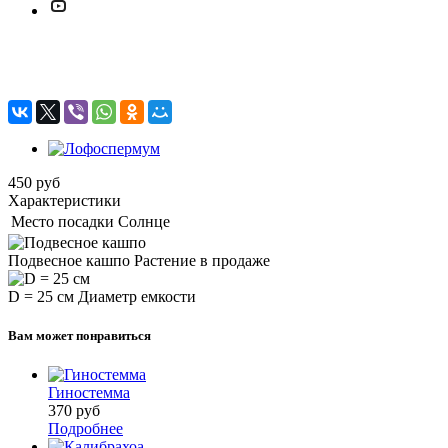
Лофоспермум
450
руб
Характеристики
Место посадки
Солнце
Подвесное кашпо
Растение в продаже
D = 25 см
Диаметр емкости
Вам может понравиться
Гиностемма
370
руб
Подробнее