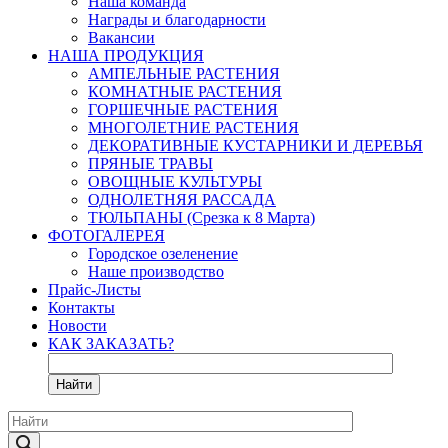
Наша команда
Награды и благодарности
Вакансии
НАША ПРОДУКЦИЯ
АМПЕЛЬНЫЕ РАСТЕНИЯ
КОМНАТНЫЕ РАСТЕНИЯ
ГОРШЕЧНЫЕ РАСТЕНИЯ
МНОГОЛЕТНИЕ РАСТЕНИЯ
ДЕКОРАТИВНЫЕ КУСТАРНИКИ И ДЕРЕВЬЯ
ПРЯНЫЕ ТРАВЫ
ОВОЩНЫЕ КУЛЬТУРЫ
ОДНОЛЕТНЯЯ РАССАДА
ТЮЛЬПАНЫ (Срезка к 8 Марта)
ФОТОГАЛЕРЕЯ
Городское озеленение
Наше производство
Прайс-Листы
Контакты
Новости
КАК ЗАКАЗАТЬ?
Найти