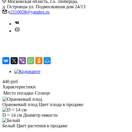
Московская область, г.о. Люберцы,
д. Островцы ул. Подмосковная дом 24/13
e
2110658@yandex.ru
Кодонанте
440
руб
Характеристики
Место посадки
Солнце
Оранжевый плод
Цвет плода в продаже
D = 14 см
Диаметр емкости
Белый
Цвет растения в продаже