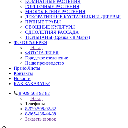
КОМНАТНЫЕ РАСТЕНИЯ
ГОРШЕЧНЫЕ РАСТЕНИЯ
МНОГОЛЕТНИЕ РАСТЕНИЯ
ДЕКОРАТИВНЫЕ КУСТАРНИКИ И ДЕРЕВЬЯ
ПРЯНЫЕ ТРАВЫ
ОВОЩНЫЕ КУЛЬТУРЫ
ОДНОЛЕТНЯЯ РАССАДА
ТЮЛЬПАНЫ (Срезка к 8 Марта)
ФОТОГАЛЕРЕЯ
Назад
ФОТОГАЛЕРЕЯ
Городское озеленение
Наше производство
Прайс-Листы
Контакты
Новости
КАК ЗАКАЗАТЬ?
8-929-508-92-82
Назад
Телефоны
8-929-508-92-82
8-965-436-44-88
Заказать звонок