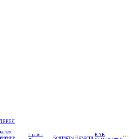
ЛЕРЕЯ
одское
Прайс-
КАК
ленение
Контакты
Новости