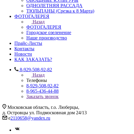
ОВОЩНЫЕ КУЛЬТУРЫ
ОДНОЛЕТНЯЯ РАССАДА
ТЮЛЬПАНЫ (Срезка к 8 Марта)
ФОТОГАЛЕРЕЯ
Назад
ФОТОГАЛЕРЕЯ
Городское озеленение
Наше производство
Прайс-Листы
Контакты
Новости
КАК ЗАКАЗАТЬ?
8-929-508-92-82
Назад
Телефоны
8-929-508-92-82
8-965-436-44-88
Заказать звонок
Московская область, г.о. Люберцы,
д. Островцы ул. Подмосковная дом 24/13
e
2110658@yandex.ru