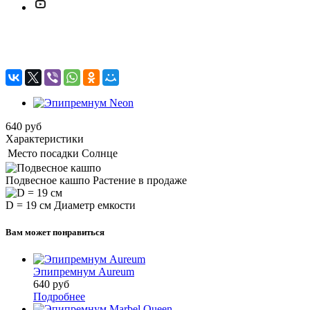
Эпипремнум Neon
640
руб
Характеристики
Место посадки
Солнце
Подвесное кашпо
Растение в продаже
D = 19 см
Диаметр емкости
Вам может понравиться
Эпипремнум Aureum
640
руб
Подробнее