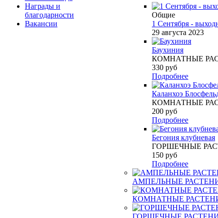
Награды и
благодарности
Общие
Вакансии
1 Сентября - выход
29 августа 2023
Баухиния
КОМНАТНЫЕ РА
330
руб
Подробнее
Каланхоэ Блосфель
КОМНАТНЫЕ РА
200
руб
Подробнее
Бегония клубневая
ГОРШЕЧНЫЕ РА
150
руб
Подробнее
АМПЕЛЬНЫЕ РАСТЕН
КОМНАТНЫЕ РАСТЕН
ГОРШЕЧНЫЕ РАСТЕН