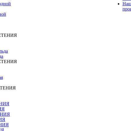
Наш
про
ной
СТЕНИЯ
да
СТЕНИЯ
СТЕНИЯ
ИЯ
ИЯ
ИЯ